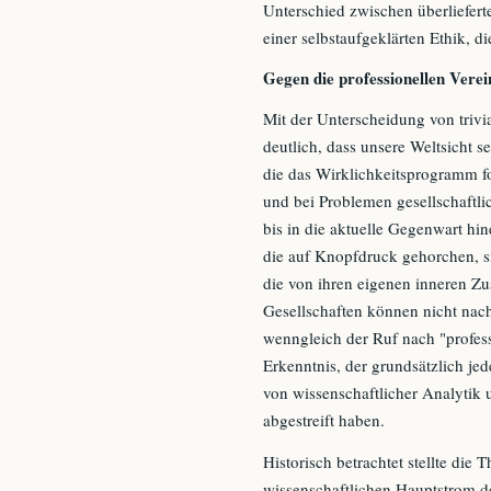
Unterschied zwischen überlieferte
einer selbstaufgeklärten Ethik, die
Gegen die professionellen Vere
Mit der Unterscheidung von trivi
deutlich, dass unsere Weltsicht s
die das Wirklichkeitsprogramm fo
und bei Problemen gesellschaftlic
bis in die aktuelle Gegenwart hi
die auf Knopfdruck gehorchen, si
die von ihren eigenen inneren Z
Gesellschaften können nicht nac
wenngleich der Ruf nach "profess
Erkenntnis, der grundsätzlich je
von wissenschaftlicher Analytik 
abgestreift haben.
Historisch betrachtet stellte die 
wissenschaftlichen Hauptstrom d