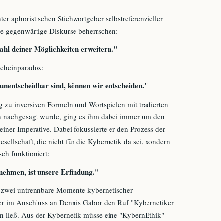
er aphoristischen Stichwortgeber selbstreferenzieller
die gegenwärtige Diskurse beherrschen:
Zahl deiner Möglichkeiten erweitern."
Scheinparadox:
l unentscheidbar sind, können wir entscheiden."
 zu inversiven Formeln und Wortspielen mit tradierten
 nachgesagt wurde, ging es ihm dabei immer um den
einer Imperative. Dabei fokussierte er den Prozess der
esellschaft, die nicht für die Kybernetik da sei, sondern
sch funktioniert:
nehmen, ist unsere Erfindung."
 zwei untrennbare Momente kybernetischer
ter im Anschluss an Dennis Gabor den Ruf "Kybernetiker
gen ließ. Aus der Kybernetik müsse eine "KybernEthik"