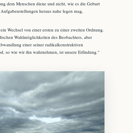
rung dem Menschen diene und nicht, wie es die Geburt
n Aufgabenstellungen heraus nahe legen mag,
ein Wechsel von einer ersten zu einer zweiten Ordnung.
rdischen Wahlmöglichkeiten des Beobachters, aber
 Abwandlung einer seiner radikalkonstruktiven
od, so wie wir ihn wahrnehmen, ist unsere Erfindung."