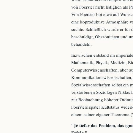
von Foerster nicht lediglich als
Von Foerster bot etwa auf Wunsch
eine koproduktive Atmosphäre v
suchte. Schließlich wurde er für
beschuldigt, Obszönitäten und
behandeln.
Inzwischen entstand im imperiale
Mathematik, Physik, Medizin, Bi
Computerwissenschaften, aber au
Kommunikationswissenschaften, 
Sozialwissenschaften selbst ein 
verstorbenen Soziologen Niklas 
zur Beobachtung höherer Ordnung
Foersters später Kultstatus wider
einem seiner eigener Theoreme (
"Je tiefer das Problem, das ig
Erfolg."