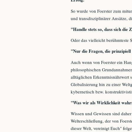
So wurde von Foerster zum mitunt
und transdisziplinärer Ansätze, 
"Handle stets so, dass sich die 
Oder das vielleicht berühmteste 
"Nur die Fragen, die prinzipiel
Auch wenn von Foerster ein Hang
philosophischen Grundannahmen
alltäglichen Erkenntnisnährwert s
Globalisierung hin zu einer Weltg
kybernetisch bzw. konstruktivisti
"Was wir als Wirklichkeit wahr
Wissen und Gewissen sind daher
Welterschließung, der von Foers
dieser Welt, vereinigt Euch" fol