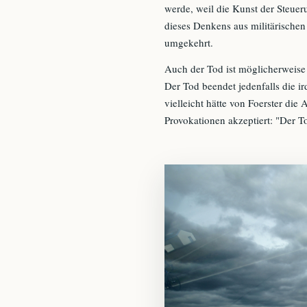
werde, weil die Kunst der Steue
dieses Denkens aus militärische
umgekehrt.
Auch der Tod ist möglicherweise 
Der Tod beendet jedenfalls die i
vielleicht hätte von Foerster die
Provokationen akzeptiert: "Der T