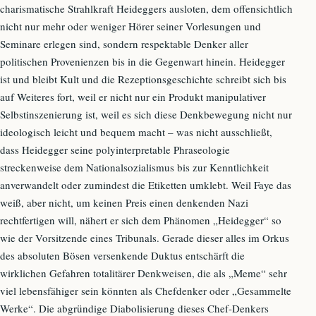
charismatische Strahlkraft Heideggers ausloten, dem offensichtlich
nicht nur mehr oder weniger Hörer seiner Vorlesungen und
Seminare erlegen sind, sondern respektable Denker aller
politischen Provenienzen bis in die Gegenwart hinein. Heidegger
ist und bleibt Kult und die Rezeptionsgeschichte schreibt sich bis
auf Weiteres fort, weil er nicht nur ein Produkt manipulativer
Selbstinszenierung ist, weil es sich diese Denkbewegung nicht nur
ideologisch leicht und bequem macht – was nicht ausschließt,
dass Heidegger seine polyinterpretable Phraseologie
streckenweise dem Nationalsozialismus bis zur Kenntlichkeit
anverwandelt oder zumindest die Etiketten umklebt. Weil Faye das
weiß, aber nicht, um keinen Preis einen denkenden Nazi
rechtfertigen will, nähert er sich dem Phänomen „Heidegger“ so
wie der Vorsitzende eines Tribunals. Gerade dieser alles im Orkus
des absoluten Bösen versenkende Duktus entschärft die
wirklichen Gefahren totalitärer Denkweisen, die als „Meme“ sehr
viel lebensfähiger sein könnten als Chefdenker oder „Gesammelte
Werke“. Die abgründige Diabolisierung dieses Chef-Denkers