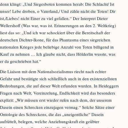
denn klingt: „Und Siegesboten kommen herab: Die Schlacht/ Ist
unser! Lebe droben, o Vaterland,/ Und zähle nicht die Toten! Dir
ist,/Liebes! nicht Einer zu viel gefallen.“ Der Interpret Dieter
Wellershoff (Was war, was ist. Erinnerungen an den 2. Weltkrieg)
liest das so: „Und ich war schockiert über die Bereitschaft der
deutschen Dichter-Ikone, für das Phantasma eines siegreichen
nationalen Krieges jede beliebige Anzahl von Toten billigend in
Kauf zu nehmen … Ich glaube nicht, dass Hölderlin wusste, was
er da geschrieben hat.“
Die Liaison mit dem Nationalsozialismus riecht nach echter
Gefahr und bestätigte sich schließlich auch in den existenziellsten
Bedrohungen, die auf dieser Welt erfunden wurden. In Heideggers
Fragen nach Welt, Vereinzelung, Endlichkeit wird das besonders
explizit: „Wir müssen erst wieder rufen nach dem, der unserem
Dasein einen Schrecken einzujagen vermag.“ Solche Sätze einer
Ontologie des Schreckens, die das „uneigentliche“ Dasein
aufrüttelt, belegen, welche Anziehungskraft ein geübter