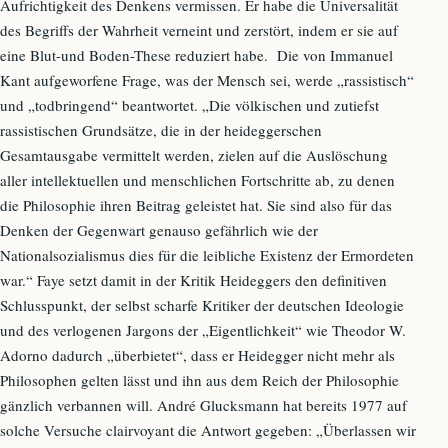
Aufrichtigkeit des Denkens vermissen. Er habe die Universalität
des Begriffs der Wahrheit verneint und zerstört, indem er sie auf
eine Blut-und Boden-These reduziert habe. Die von Immanuel
Kant aufgeworfene Frage, was der Mensch sei, werde „rassistisch“
und „todbringend“ beantwortet. „Die völkischen und zutiefst
rassistischen Grundsätze, die in der heideggerschen
Gesamtausgabe vermittelt werden, zielen auf die Auslöschung
aller intellektuellen und menschlichen Fortschritte ab, zu denen
die Philosophie ihren Beitrag geleistet hat. Sie sind also für das
Denken der Gegenwart genauso gefährlich wie der
Nationalsozialismus dies für die leibliche Existenz der Ermordeten
war.“ Faye setzt damit in der Kritik Heideggers den definitiven
Schlusspunkt, der selbst scharfe Kritiker der deutschen Ideologie
und des verlogenen Jargons der „Eigentlichkeit“ wie Theodor W.
Adorno dadurch „überbietet“, dass er Heidegger nicht mehr als
Philosophen gelten lässt und ihn aus dem Reich der Philosophie
gänzlich verbannen will. André Glucksmann hat bereits 1977 auf
solche Versuche clairvoyant die Antwort gegeben: „Überlassen wir