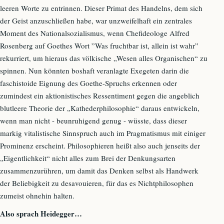
leeren Worte zu entrinnen. Dieser Primat des Handelns, dem sich
der Geist anzuschließen habe, war unzweifelhaft ein zentrales
Moment des Nationalsozialismus, wenn Chefideologe Alfred
Rosenberg auf Goethes Wort ”Was fruchtbar ist, allein ist wahr”
rekurriert, um hieraus das völkische „Wesen alles Organischen“ zu
spinnen. Nun könnten boshaft veranlagte Exegeten darin die
faschistoide Eignung des Goethe-Spruchs erkennen oder
zumindest ein aktionistisches Ressentiment gegen die angeblich
blutleere Theorie der „Kathederphilosophie“ daraus entwickeln,
wenn man nicht - beunruhigend genug - wüsste, dass dieser
markig vitalistische Sinnspruch auch im Pragmatismus mit einiger
Prominenz erscheint. Philosophieren heißt also auch jenseits der
„Eigentlichkeit“ nicht alles zum Brei der Denkungsarten
zusammenzurühren, um damit das Denken selbst als Handwerk
der Beliebigkeit zu desavouieren, für das es Nichtphilosophen
zumeist ohnehin halten.
Also sprach Heidegger…