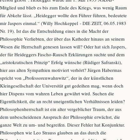
Mitglied und blieb es bis zum Ende des Kriegs, was wenig Raum
für Abkehr lässt. „Heidegger wollte den Führer führen, bedeutete
mir Jaspers einmal.“ (Willy Hochkeppel - DIE ZEIT, 06.05.1983
Nr. 19). Ist das die Entschuldung eines in die Macht der
Philosophie Verliebten, der über das Katheder hinaus an seinem
Wesen die Herrschaft genesen lassen will? Oder hat sich Jaspers,
der für Heideggers Fascho-Rausch Erklärungen suchte und dem
„aristokratischen Prinzip“ Erfolg wünsche (Rüdiger Safranski),
hier aus alten Sympathien motiviert verhört? Jürgen Habermas
spricht von „Professorenwahnwitz“, der in der künstlichen
Kleingesellschaft der Universität gut gedeihen mag, wenn doch
hier Dispens vom wahren Leben gewährt wird. Suchen die
Eigentlichkeit, die an recht uneigentlichen Verhältnissen leiden?
Philosophenherrschaft ist ein alter vergeblicher Traum, der aus
dem unbescheidenen Anspruch der Philosophie erwächst, die
ganze Welt zu um- und begreifen. Dieser Fehler hat Konjunktur.
Philosophen wie Leo Strauss glauben an das durch die