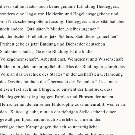
dieser kühne Hiatus noch keine genuine Erfindung Heideggers,
sondern eine längst von Hölderlin und Hegel ausgegebene und
von Nietzsche bespöttelte Losung. Heideggers Universität hat aber
noch andere „Qualitäten“: Mit der „vielbesungenen“
akademischen Freiheit sei jetzt Schluss. Statt dieser „unechten“
Freiheit gebe es jetzt Bindung und Dienst der deutschen
Studentenschaft. „Die erste Bindung ist die in die
Volksgemeinschaft“. Arbeitsdienst, Wehrdienst und Wissenschaft
bilden nun gleichursprünglich die Trias der Bindungen „durch das
Volk an das Geschick des Staates“ in der „schärfsten Gefährdung
des Daseins inmitten der Übermacht des Seienden.“ Liest man
diesen Text auch im Übrigen, so entsteht der Eindruck, dass
Heidegger hier die gängigen Parolen und Phrasen der neuen
Herrscher mit denen seiner Philosophie zusammenrührt, weil er an
den „Kairos“ glaubt, nun an der richtigen Stelle stehend einen
gewaltigen Epochenumbruch zu erleben, ja mehr, den
erfolgreichen Kampf gegen die ach so unerträgliche
Bewusstlosigkeit der Moderne und alle anderen Irrtümer der