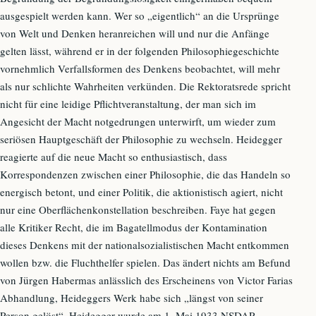
ausgespielt werden kann. Wer so „eigentlich“ an die Ursprünge
von Welt und Denken heranreichen will und nur die Anfänge
gelten lässt, während er in der folgenden Philosophiegeschichte
vornehmlich Verfallsformen des Denkens beobachtet, will mehr
als nur schlichte Wahrheiten verkünden. Die Rektoratsrede spricht
nicht für eine leidige Pflichtveranstaltung, der man sich im
Angesicht der Macht notgedrungen unterwirft, um wieder zum
seriösen Hauptgeschäft der Philosophie zu wechseln. Heidegger
reagierte auf die neue Macht so enthusiastisch, dass
Korrespondenzen zwischen einer Philosophie, die das Handeln so
energisch betont, und einer Politik, die aktionistisch agiert, nicht
nur eine Oberflächenkonstellation beschreiben. Faye hat gegen
alle Kritiker Recht, die im Bagatellmodus der Kontamination
dieses Denkens mit der nationalsozialistischen Macht entkommen
wollen bzw. die Fluchthelfer spielen. Das ändert nichts am Befund
von Jürgen Habermas anlässlich des Erscheinens von Victor Farias
Abhandlung, Heideggers Werk habe sich „längst von seiner
Person gelöst“. Heidegger wurde am 1. Mai 1933 NSDAP-