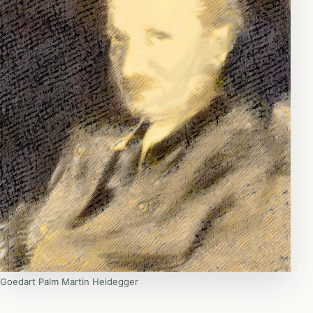
Goedart Palm Martin Heidegger