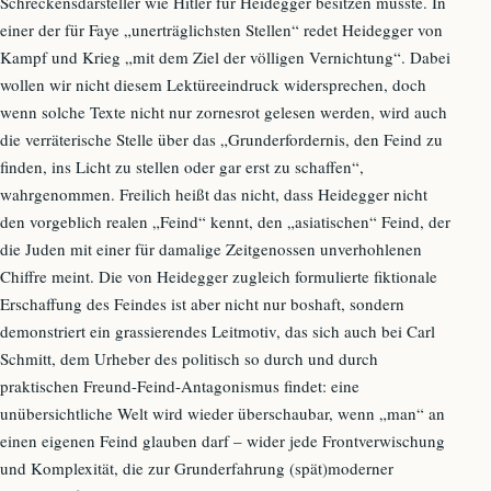
Schreckensdarsteller wie Hitler für Heidegger besitzen musste. In
einer der für Faye „unerträglichsten Stellen“ redet Heidegger von
Kampf und Krieg „mit dem Ziel der völligen Vernichtung“. Dabei
wollen wir nicht diesem Lektüreeindruck widersprechen, doch
wenn solche Texte nicht nur zornesrot gelesen werden, wird auch
die verräterische Stelle über das „Grunderfordernis, den Feind zu
finden, ins Licht zu stellen oder gar erst zu schaffen“,
wahrgenommen. Freilich heißt das nicht, dass Heidegger nicht
den vorgeblich realen „Feind“ kennt, den „asiatischen“ Feind, der
die Juden mit einer für damalige Zeitgenossen unverhohlenen
Chiffre meint. Die von Heidegger zugleich formulierte fiktionale
Erschaffung des Feindes ist aber nicht nur boshaft, sondern
demonstriert ein grassierendes Leitmotiv, das sich auch bei Carl
Schmitt, dem Urheber des politisch so durch und durch
praktischen Freund-Feind-Antagonismus findet: eine
unübersichtliche Welt wird wieder überschaubar, wenn „man“ an
einen eigenen Feind glauben darf – wider jede Frontverwischung
und Komplexität, die zur Grunderfahrung (spät)moderner