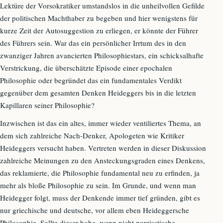
Lektüre der Vorsokratiker umstandslos in die unheilvollen Gefilde
der politischen Machthaber zu begeben und hier wenigstens für
kurze Zeit der Autosuggestion zu erliegen, er könnte der Führer
des Führers sein. War das ein persönlicher Irrtum des in den
zwanziger Jahren avancierten Philosophiestars, ein schicksalhafte
Verstrickung, die überschätzte Episode einer epochalen
Philosophie oder begründet das ein fundamentales Verdikt
gegenüber dem gesamten Denken Heideggers bis in die letzten
Kapillaren seiner Philosophie?
Inzwischen ist das ein altes, immer wieder ventiliertes Thema, an
dem sich zahlreiche Nach-Denker, Apologeten wie Kritiker
Heideggers versucht haben. Vertreten werden in dieser Diskussion
zahlreiche Meinungen zu den Ansteckungsgraden eines Denkens,
das reklamierte, die Philosophie fundamental neu zu erfinden, ja
mehr als bloße Philosophie zu sein. Im Grunde, und wenn man
Heidegger folgt, muss der Denkende immer tief gründen, gibt es
nur griechische und deutsche, vor allem eben Heideggersche
Philosophie. Sollte dieser hohe, wenn nicht narzisstische