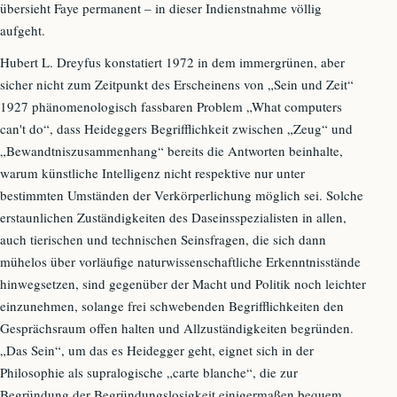
übersieht Faye permanent – in dieser Indienstnahme völlig
aufgeht.
Hubert L. Dreyfus konstatiert 1972 in dem immergrünen, aber
sicher nicht zum Zeitpunkt des Erscheinens von „Sein und Zeit“
1927 phänomenologisch fassbaren Problem „What computers
can't do“, dass Heideggers Begrifflichkeit zwischen „Zeug“ und
„Bewandtniszusammenhang“ bereits die Antworten beinhalte,
warum künstliche Intelligenz nicht respektive nur unter
bestimmten Umständen der Verkörperlichung möglich sei. Solche
erstaunlichen Zuständigkeiten des Daseinsspezialisten in allen,
auch tierischen und technischen Seinsfragen, die sich dann
mühelos über vorläufige naturwissenschaftliche Erkenntnisstände
hinwegsetzen, sind gegenüber der Macht und Politik noch leichter
einzunehmen, solange frei schwebenden Begrifflichkeiten den
Gesprächsraum offen halten und Allzuständigkeiten begründen.
„Das Sein“, um das es Heidegger geht, eignet sich in der
Philosophie als supralogische „carte blanche“, die zur
Begründung der Begründungslosigkeit einigermaßen bequem