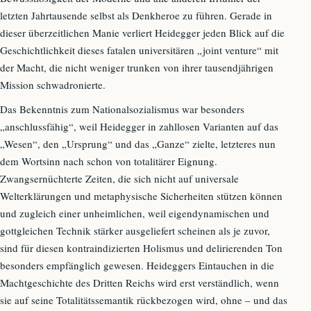
letzten Jahrtausende selbst als Denkheroe zu führen. Gerade in
dieser überzeitlichen Manie verliert Heidegger jeden Blick auf die
Geschichtlichkeit dieses fatalen universitären „joint venture“ mit
der Macht, die nicht weniger trunken von ihrer tausendjährigen
Mission schwadronierte.
Das Bekenntnis zum Nationalsozialismus war besonders
„anschlussfähig“, weil Heidegger in zahllosen Varianten auf das
„Wesen“, den „Ursprung“ und das „Ganze“ zielte, letzteres nun
dem Wortsinn nach schon von totalitärer Eignung.
Zwangsernüchterte Zeiten, die sich nicht auf universale
Welterklärungen und metaphysische Sicherheiten stützen können
und zugleich einer unheimlichen, weil eigendynamischen und
gottgleichen Technik stärker ausgeliefert scheinen als je zuvor,
sind für diesen kontraindizierten Holismus und delirierenden Ton
besonders empfänglich gewesen. Heideggers Eintauchen in die
Machtgeschichte des Dritten Reichs wird erst verständlich, wenn
sie auf seine Totalitätssemantik rückbezogen wird, ohne – und das