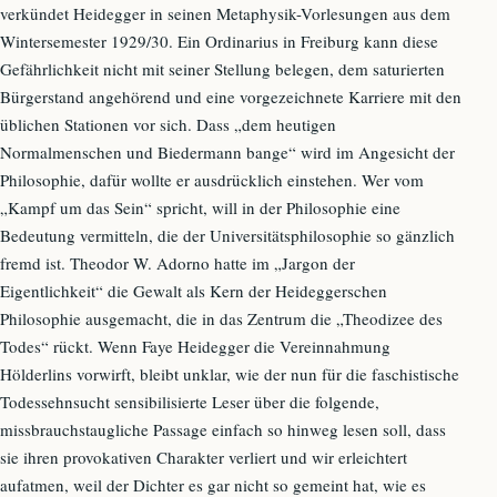
verkündet Heidegger in seinen Metaphysik-Vorlesungen aus dem
Wintersemester 1929/30. Ein Ordinarius in Freiburg kann diese
Gefährlichkeit nicht mit seiner Stellung belegen, dem saturierten
Bürgerstand angehörend und eine vorgezeichnete Karriere mit den
üblichen Stationen vor sich. Dass „dem heutigen
Normalmenschen und Biedermann bange“ wird im Angesicht der
Philosophie, dafür wollte er ausdrücklich einstehen. Wer vom
„Kampf um das Sein“ spricht, will in der Philosophie eine
Bedeutung vermitteln, die der Universitätsphilosophie so gänzlich
fremd ist. Theodor W. Adorno hatte im „Jargon der
Eigentlichkeit“ die Gewalt als Kern der Heideggerschen
Philosophie ausgemacht, die in das Zentrum die „Theodizee des
Todes“ rückt. Wenn Faye Heidegger die Vereinnahmung
Hölderlins vorwirft, bleibt unklar, wie der nun für die faschistische
Todessehnsucht sensibilisierte Leser über die folgende,
missbrauchstaugliche Passage einfach so hinweg lesen soll, dass
sie ihren provokativen Charakter verliert und wir erleichtert
aufatmen, weil der Dichter es gar nicht so gemeint hat, wie es