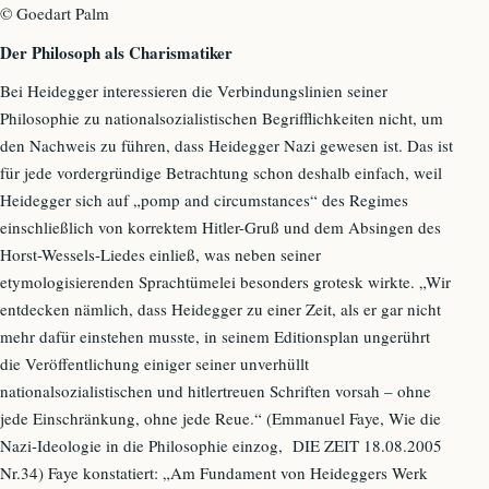
© Goedart Palm
Der Philosoph als Charismatiker
Bei Heidegger interessieren die Verbindungslinien seiner
Philosophie zu nationalsozialistischen Begrifflichkeiten nicht, um
den Nachweis zu führen, dass Heidegger Nazi gewesen ist. Das ist
für jede vordergründige Betrachtung schon deshalb einfach, weil
Heidegger sich auf „pomp and circumstances“ des Regimes
einschließlich von korrektem Hitler-Gruß und dem Absingen des
Horst-Wessels-Liedes einließ, was neben seiner
etymologisierenden Sprachtümelei besonders grotesk wirkte. „Wir
entdecken nämlich, dass Heidegger zu einer Zeit, als er gar nicht
mehr dafür einstehen musste, in seinem Editionsplan ungerührt
die Veröffentlichung einiger seiner unverhüllt
nationalsozialistischen und hitlertreuen Schriften vorsah – ohne
jede Einschränkung, ohne jede Reue.“ (Emmanuel Faye, Wie die
Nazi-Ideologie in die Philosophie einzog, DIE ZEIT 18.08.2005
Nr.34) Faye konstatiert: „Am Fundament von Heideggers Werk