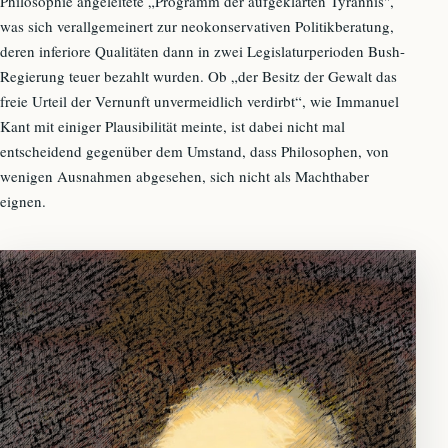
Philosophie angeleitete „Programm der aufgeklärten Tyrannis",
was sich verallgemeinert zur neokonservativen Politikberatung,
deren inferiore Qualitäten dann in zwei Legislaturperioden Bush-
Regierung teuer bezahlt wurden. Ob „der Besitz der Gewalt das
freie Urteil der Vernunft unvermeidlich verdirbt“, wie Immanuel
Kant mit einiger Plausibilität meinte, ist dabei nicht mal
entscheidend gegenüber dem Umstand, dass Philosophen, von
wenigen Ausnahmen abgesehen, sich nicht als Machthaber
eignen.