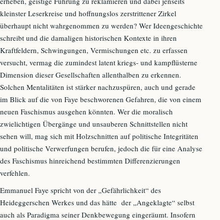
erheben, geistige Führung zu reklamieren und dabei jenseits
kleinster Leserkreise und hoffnungslos zerstrittener Zirkel
überhaupt nicht wahrgenommen zu werden? Wer Ideengeschichte
schreibt und die damaligen historischen Kontexte in ihren
Kraftfeldern, Schwingungen, Vermischungen etc. zu erfassen
versucht, vermag die zumindest latent kriegs- und kampflüsterne
Dimension dieser Gesellschaften allenthalben zu erkennen.
Solchen Mentalitäten ist stärker nachzuspüren, auch und gerade
im Blick auf die von Faye beschworenen Gefahren, die von einem
neuen Faschismus ausgehen könnten. Wer die moralisch
zwielichtigen Übergänge und unsauberen Schnittstellen nicht
sehen will, mag sich mit Holzschnitten auf politische Integritäten
und politische Verwerfungen berufen, jedoch die für eine Analyse
des Faschismus hinreichend bestimmten Differenzierungen
verfehlen.
Emmanuel Faye spricht von der „Gefährlichkeit“ des
Heideggerschen Werkes und das hätte der „Angeklagte“ selbst
auch als Paradigma seiner Denkbewegung eingeräumt. Insofern