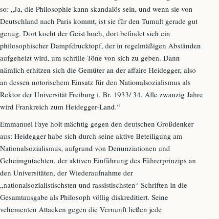
so: „Ja, die Philosophie kann skandalös sein, und wenn sie von
Deutschland nach Paris kommt, ist sie für den Tumult gerade gut
genug. Dort kocht der Geist hoch, dort befindet sich ein
philosophischer Dampfdrucktopf, der in regelmäßigen Abständen
aufgeheizt wird, um schrille Töne von sich zu geben. Dann
nämlich erhitzen sich die Gemüter an der affaire Heidegger, also
an dessen notorischem Einsatz für den Nationalsozialismus als
Rektor der Universität Freiburg i. Br. 1933/ 34. Alle zwanzig Jahre
wird Frankreich zum Heidegger-Land.“
Emmanuel Faye holt mächtig gegen den deutschen Großdenker
aus: Heidegger habe sich durch seine aktive Beteiligung am
Nationalsozialismus, aufgrund von Denunziationen und
Geheimgutachten, der aktiven Einführung des Führerprinzips an
den Universitäten, der Wiederaufnahme der
„nationalsozialistischsten und rassistischsten“ Schriften in die
Gesamtausgabe als Philosoph völlig diskreditiert. Seine
vehementen Attacken gegen die Vernunft ließen jede