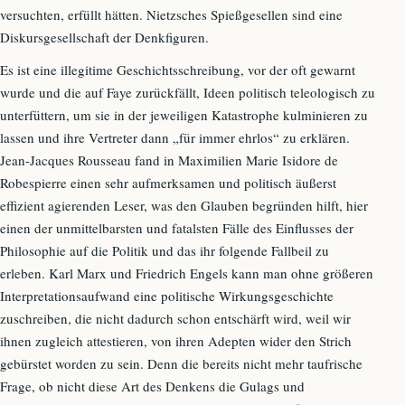
versuchten, erfüllt hätten. Nietzsches Spießgesellen sind eine
Diskursgesellschaft der Denkfiguren.
Es ist eine illegitime Geschichtsschreibung, vor der oft gewarnt
wurde und die auf Faye zurückfällt, Ideen politisch teleologisch zu
unterfüttern, um sie in der jeweiligen Katastrophe kulminieren zu
lassen und ihre Vertreter dann „für immer ehrlos“ zu erklären.
Jean-Jacques Rousseau fand in Maximilien Marie Isidore de
Robespierre einen sehr aufmerksamen und politisch äußerst
effizient agierenden Leser, was den Glauben begründen hilft, hier
einen der unmittelbarsten und fatalsten Fälle des Einflusses der
Philosophie auf die Politik und das ihr folgende Fallbeil zu
erleben. Karl Marx und Friedrich Engels kann man ohne größeren
Interpretationsaufwand eine politische Wirkungsgeschichte
zuschreiben, die nicht dadurch schon entschärft wird, weil wir
ihnen zugleich attestieren, von ihren Adepten wider den Strich
gebürstet worden zu sein. Denn die bereits nicht mehr taufrische
Frage, ob nicht diese Art des Denkens die Gulags und