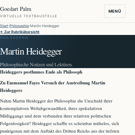
Goedart Palm
MENÜ
VIRTUELLE TEXTBAUSTELLE
Start
Philosophie
Martin Heidegger
← Zur Rubrikübersicht
PHILOSOPHIE
Martin Heidegger
Philosophische Notizen und Lektüren.
Heideggers posthumes Ende als Philosoph
Zu Emmanuel Fayes Versuch der Austreibung Martin
Heideggers
Nahm Martin Heidegger der Philosophie die Unschuld ihrer
kontemplativen Weltabgewandtheit, ihres spekulativen
Müßiggangs und dem verbunden ihrer relativen politischen
Folgenlosigkeit? Heidegger schaffte es scheinbar mühelos, sich
punktgenau mit dem Auftakt des Dritten Reichs aus der tiefsten