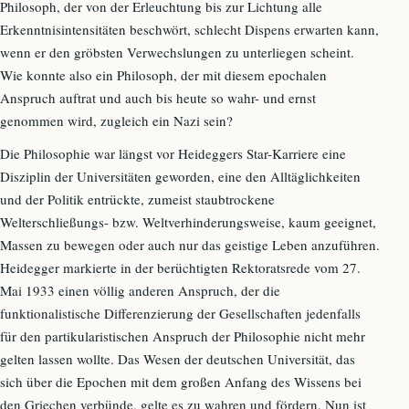
Philosoph, der von der Erleuchtung bis zur Lichtung alle
Erkenntnisintensitäten beschwört, schlecht Dispens erwarten kann,
wenn er den gröbsten Verwechslungen zu unterliegen scheint.
Wie konnte also ein Philosoph, der mit diesem epochalen
Anspruch auftrat und auch bis heute so wahr- und ernst
genommen wird, zugleich ein Nazi sein?
Die Philosophie war längst vor Heideggers Star-Karriere eine
Disziplin der Universitäten geworden, eine den Alltäglichkeiten
und der Politik entrückte, zumeist staubtrockene
Welterschließungs- bzw. Weltverhinderungsweise, kaum geeignet,
Massen zu bewegen oder auch nur das geistige Leben anzuführen.
Heidegger markierte in der berüchtigten Rektoratsrede vom 27.
Mai 1933 einen völlig anderen Anspruch, der die
funktionalistische Differenzierung der Gesellschaften jedenfalls
für den partikularistischen Anspruch der Philosophie nicht mehr
gelten lassen wollte. Das Wesen der deutschen Universität, das
sich über die Epochen mit dem großen Anfang des Wissens bei
den Griechen verbünde, gelte es zu wahren und fördern. Nun ist