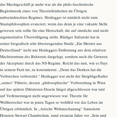
das Machtgeschäft je mehr war als die philo-faschistische
Begleitmusik eines von Theoriefeinheiten im Übrigen
unbeeindruckten Regimes. Heidegger ist nämlich nicht zum
Staatsphilosophen avanciert, wenn das denn je eine vakante Stelle
gewesen sein sollte für eine Herrschaft, die auf sinnliche und nicht
argumentative Überwältigung zielte. Rüdiger Safranski hat in
seiner biografisch sehr überzeugenden Studie „Ein Meister aus
Deutschland“ nicht nur Heideggers Entfernung aus dem relativen
Machtzentrum des Rektorats dargelegt, sondern auch die Grenzen
der Akzeptanz durch das NS-Regime. Reicht das nun, wie es Faye
in seinem Fazit tut, zu konstatieren: „Denn das Denken hat die
Verbrechen vorbereitet.“ Heidegger war nicht der Steigbügelhalter
„seines“ Führers, dessen „philosophische“ Vorbereitung in Wien
auf das spätere Diktatoren-Dasein längst abgeschlossen war und
auf Verfeinerungen nicht angewiesen war. Theorie für
Weltherrscher war in jenen Tagen so wohlfeil wie das Leben im
Übrigen erbärmlich. In „Arische Weltanschauung“ fantasierte
Houston Stewart Chamberlain, rund zwanzig Jahre vor „Sein und