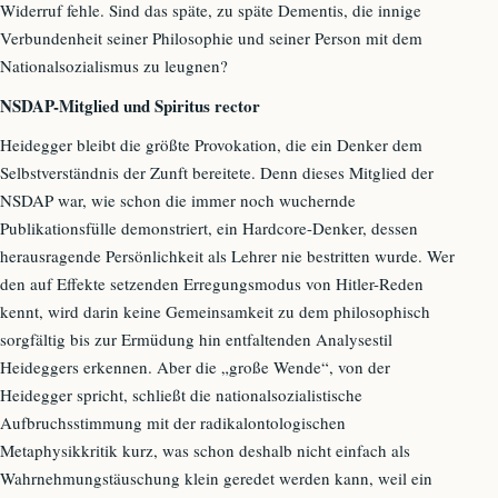
Widerruf fehle. Sind das späte, zu späte Dementis, die innige
Verbundenheit seiner Philosophie und seiner Person mit dem
Nationalsozialismus zu leugnen?
NSDAP-Mitglied und Spiritus rector
Heidegger bleibt die größte Provokation, die ein Denker dem
Selbstverständnis der Zunft bereitete. Denn dieses Mitglied der
NSDAP war, wie schon die immer noch wuchernde
Publikationsfülle demonstriert, ein Hardcore-Denker, dessen
herausragende Persönlichkeit als Lehrer nie bestritten wurde. Wer
den auf Effekte setzenden Erregungsmodus von Hitler-Reden
kennt, wird darin keine Gemeinsamkeit zu dem philosophisch
sorgfältig bis zur Ermüdung hin entfaltenden Analysestil
Heideggers erkennen. Aber die „große Wende“, von der
Heidegger spricht, schließt die nationalsozialistische
Aufbruchsstimmung mit der radikalontologischen
Metaphysikkritik kurz, was schon deshalb nicht einfach als
Wahrnehmungstäuschung klein geredet werden kann, weil ein