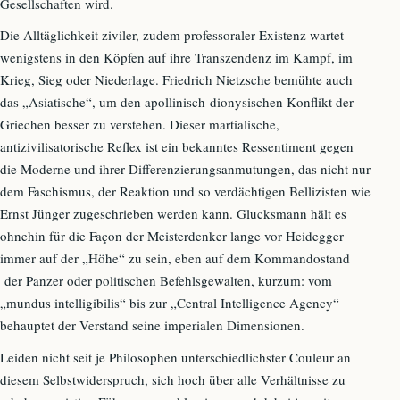
Gesellschaften wird.
Die Alltäglichkeit ziviler, zudem professoraler Existenz wartet
wenigstens in den Köpfen auf ihre Transzendenz im Kampf, im
Krieg, Sieg oder Niederlage. Friedrich Nietzsche bemühte auch
das „Asiatische“, um den apollinisch-dionysischen Konflikt der
Griechen besser zu verstehen. Dieser martialische,
antizivilisatorische Reflex ist ein bekanntes Ressentiment gegen
die Moderne und ihrer Differenzierungsanmutungen, das nicht nur
dem Faschismus, der Reaktion und so verdächtigen Bellizisten wie
Ernst Jünger zugeschrieben werden kann. Glucksmann hält es
ohnehin für die Façon der Meisterdenker lange vor Heidegger
immer auf der „Höhe“ zu sein, eben auf dem Kommandostand
der Panzer oder politischen Befehlsgewalten, kurzum: vom
„mundus intelligibilis“ bis zur „Central Intelligence Agency“
behauptet der Verstand seine imperialen Dimensionen.
Leiden nicht seit je Philosophen unterschiedlichster Couleur an
diesem Selbstwiderspruch, sich hoch über alle Verhältnisse zu