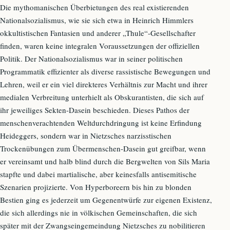
Die mythomanischen Überbietungen des real existierenden
Nationalsozialismus, wie sie sich etwa in Heinrich Himmlers
okkultistischen Fantasien und anderer „Thule“-Gesellschafter
finden, waren keine integralen Voraussetzungen der offiziellen
Politik. Der Nationalsozialismus war in seiner politischen
Programmatik effizienter als diverse rassistische Bewegungen und
Lehren, weil er ein viel direkteres Verhältnis zur Macht und ihrer
medialen Verbreitung unterhielt als Obskurantisten, die sich auf
ihr jeweiliges Sekten-Dasein beschieden. Dieses Pathos der
menschenverachtenden Weltdurchdringung ist keine Erfindung
Heideggers, sondern war in Nietzsches narzisstischen
Trockenübungen zum Übermenschen-Dasein gut greifbar, wenn
er vereinsamt und halb blind durch die Bergwelten von Sils Maria
stapfte und dabei martialische, aber keinesfalls antisemitische
Szenarien projizierte. Von Hyperboreern bis hin zu blonden
Bestien ging es jederzeit um Gegenentwürfe zur eigenen Existenz,
die sich allerdings nie in völkischen Gemeinschaften, die sich
später mit der Zwangseingemeindung Nietzsches zu nobilitieren