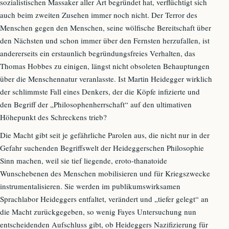
sozialistischen Massaker aller Art begründet hat, verflüchtigt sich
auch beim zweiten Zusehen immer noch nicht. Der Terror des
Menschen gegen den Menschen, seine wölfische Bereitschaft über
den Nächsten und schon immer über den Fernsten herzufallen, ist
andererseits ein erstaunlich begründungsfreies Verhalten, das
Thomas Hobbes zu einigen, längst nicht obsoleten Behauptungen
über die Menschennatur veranlasste. Ist Martin Heidegger wirklich
der schlimmste Fall eines Denkers, der die Köpfe infizierte und
den Begriff der „Philosophenherrschaft“ auf den ultimativen
Höhepunkt des Schreckens trieb?
Die Macht gibt seit je gefährliche Parolen aus, die nicht nur in der
Gefahr suchenden Begriffswelt der Heideggerschen Philosophie
Sinn machen, weil sie tief liegende, eroto-thanatoide
Wunschebenen des Menschen mobilisieren und für Kriegszwecke
instrumentalisieren. Sie werden im publikumswirksamen
Sprachlabor Heideggers entfaltet, verändert und „tiefer gelegt“ an
die Macht zurückgegeben, so wenig Fayes Untersuchung nun
entscheidenden Aufschluss gibt, ob Heideggers Nazifizierung für