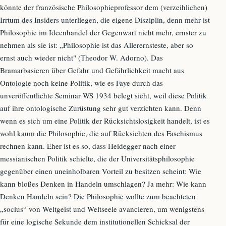
könnte der französische Philosophieprofessor dem (verzeihlichen)
Irrtum des Insiders unterliegen, die eigene Disziplin, denn mehr ist
Philosophie im Ideenhandel der Gegenwart nicht mehr, ernster zu
nehmen als sie ist: „Philosophie ist das Allerernsteste, aber so
ernst auch wieder nicht" (Theodor W. Adorno). Das
Bramarbasieren über Gefahr und Gefährlichkeit macht aus
Ontologie noch keine Politik, wie es Faye durch das
unveröffentlichte Seminar WS 1934 belegt sieht, weil diese Politik
auf ihre ontologische Zurüstung sehr gut verzichten kann. Denn
wenn es sich um eine Politik der Rücksichtslosigkeit handelt, ist es
wohl kaum die Philosophie, die auf Rücksichten des Faschismus
rechnen kann. Eher ist es so, dass Heidegger nach einer
messianischen Politik schielte, die der Universitätsphilosophie
gegenüber einen uneinholbaren Vorteil zu besitzen scheint: Wie
kann bloßes Denken in Handeln umschlagen? Ja mehr: Wie kann
Denken Handeln sein? Die Philosophie wollte zum beachteten
„socius“ von Weltgeist und Weltseele avancieren, um wenigstens
für eine logische Sekunde dem institutionellen Schicksal der