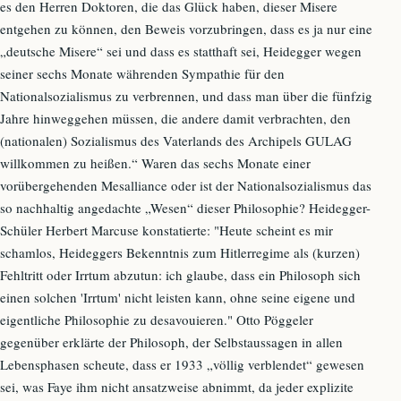
es den Herren Doktoren, die das Glück haben, dieser Misere
entgehen zu können, den Beweis vorzubringen, dass es ja nur eine
„deutsche Misere“ sei und dass es statthaft sei, Heidegger wegen
seiner sechs Monate währenden Sympathie für den
Nationalsozialismus zu verbrennen, und dass man über die fünfzig
Jahre hinweggehen müssen, die andere damit verbrachten, den
(nationalen) Sozialismus des Vaterlands des Archipels GULAG
willkommen zu heißen.“ Waren das sechs Monate einer
vorübergehenden Mesalliance oder ist der Nationalsozialismus das
so nachhaltig angedachte „Wesen“ dieser Philosophie? Heidegger-
Schüler Herbert Marcuse konstatierte: "Heute scheint es mir
schamlos, Heideggers Bekenntnis zum Hitlerregime als (kurzen)
Fehltritt oder Irrtum abzutun: ich glaube, dass ein Philosoph sich
einen solchen 'Irrtum' nicht leisten kann, ohne seine eigene und
eigentliche Philosophie zu desavouieren." Otto Pöggeler
gegenüber erklärte der Philosoph, der Selbstaussagen in allen
Lebensphasen scheute, dass er 1933 „völlig verblendet“ gewesen
sei, was Faye ihm nicht ansatzweise abnimmt, da jeder explizite