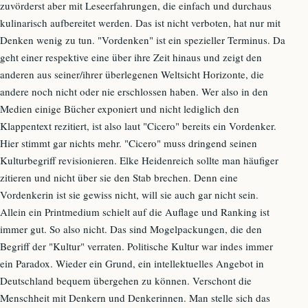
zuvörderst aber mit Leseerfahrungen, die einfach und durchaus
kulinarisch aufbereitet werden. Das ist nicht verboten, hat nur mit
Denken wenig zu tun. "Vordenken" ist ein spezieller Terminus. Da
geht einer respektive eine über ihre Zeit hinaus und zeigt den
anderen aus seiner/ihrer überlegenen Weltsicht Horizonte, die
andere noch nicht oder nie erschlossen haben. Wer also in den
Medien einige Bücher exponiert und nicht lediglich den
Klappentext rezitiert, ist also laut "Cicero" bereits ein Vordenker.
Hier stimmt gar nichts mehr. "Cicero" muss dringend seinen
Kulturbegriff revisionieren. Elke Heidenreich sollte man häufiger
zitieren und nicht über sie den Stab brechen. Denn eine
Vordenkerin ist sie gewiss nicht, will sie auch gar nicht sein.
Allein ein Printmedium schielt auf die Auflage und Ranking ist
immer gut. So also nicht. Das sind Mogelpackungen, die den
Begriff der "Kultur" verraten. Politische Kultur war indes immer
ein Paradox. Wieder ein Grund, ein intellektuelles Angebot in
Deutschland bequem übergehen zu können. Verschont die
Menschheit mit Denkern und Denkerinnen. Man stelle sich das