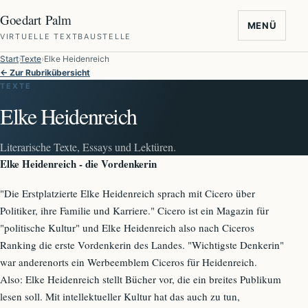
Goedart Palm
MENÜ
VIRTUELLE TEXTBAUSTELLE
Start
Texte
Elke Heidenreich
← Zur Rubrikübersicht
TEXTE
Elke Heidenreich
Literarische Texte, Essays und Lektüren.
Elke Heidenreich - die Vordenkerin
"Die Erstplatzierte Elke Heidenreich sprach mit Cicero über
Politiker, ihre Familie und Karriere." Cicero ist ein Magazin für
"politische Kultur" und Elke Heidenreich also nach Ciceros
Ranking die erste Vordenkerin des Landes. "Wichtigste Denkerin"
war anderenorts ein Werbeemblem Ciceros für Heidenreich.
Also: Elke Heidenreich stellt Bücher vor, die ein breites Publikum
lesen soll. Mit intellektueller Kultur hat das auch zu tun,