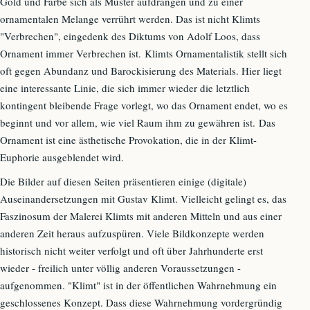
Gold und Farbe sich als Muster aufdrängen und zu einer
ornamentalen Melange verrührt werden. Das ist nicht Klimts
"Verbrechen", eingedenk des Diktums von Adolf Loos, dass
Ornament immer Verbrechen ist. Klimts Ornamentalistik stellt sich
oft gegen Abundanz und Barockisierung des Materials. Hier liegt
eine interessante Linie, die sich immer wieder die letztlich
kontingent bleibende Frage vorlegt, wo das Ornament endet, wo es
beginnt und vor allem, wie viel Raum ihm zu gewähren ist. Das
Ornament ist eine ästhetische Provokation, die in der Klimt-
Euphorie ausgeblendet wird.
Die Bilder auf diesen Seiten präsentieren einige (digitale)
Auseinandersetzungen mit Gustav Klimt. Vielleicht gelingt es, das
Faszinosum der Malerei Klimts mit anderen Mitteln und aus einer
anderen Zeit heraus aufzuspüren. Viele Bildkonzepte werden
historisch nicht weiter verfolgt und oft über Jahrhunderte erst
wieder - freilich unter völlig anderen Voraussetzungen -
aufgenommen. "Klimt" ist in der öffentlichen Wahrnehmung ein
geschlossenes Konzept. Dass diese Wahrnehmung vordergründig