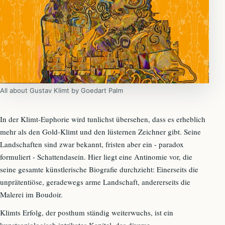
All about Gustav Klimt by Goedart Palm
In der Klimt-Euphorie wird tunlichst übersehen, dass es erheblich
mehr als den Gold-Klimt und den lüsternen Zeichner gibt. Seine
Landschaften sind zwar bekannt, fristen aber ein - paradox
formuliert - Schattendasein. Hier liegt eine Antinomie vor, die
seine gesamte künstlerische Biografie durchzieht: Einerseits die
unprätentiöse, geradewegs arme Landschaft, andererseits die
Malerei im Boudoir.
Klimts Erfolg, der posthum ständig weiterwuchs, ist ein
kunstsoziologisch intrikates Kapitel, das diverse