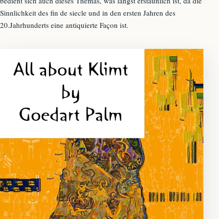
bedient sich auch dieses Themas, was längst erstaunlich ist, da die
Sinnlichkeit des fin de siecle und in den ersten Jahren des
20.Jahrhunderts eine antiquierte Façon ist.