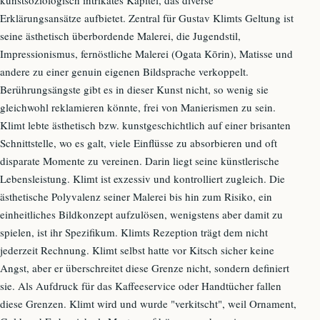
Erklärungsansätze aufbietet. Zentral für Gustav Klimts Geltung ist
seine ästhetisch überbordende Malerei, die Jugendstil,
Impressionismus, fernöstliche Malerei (Ogata Kōrin), Matisse und
andere zu einer genuin eigenen Bildsprache verkoppelt.
Berührungsängste gibt es in dieser Kunst nicht, so wenig sie
gleichwohl reklamieren könnte, frei von Manierismen zu sein.
Klimt lebte ästhetisch bzw. kunstgeschichtlich auf einer brisanten
Schnittstelle, wo es galt, viele Einflüsse zu absorbieren und oft
disparate Momente zu vereinen. Darin liegt seine künstlerische
Lebensleistung. Klimt ist exzessiv und kontrolliert zugleich. Die
ästhetische Polyvalenz seiner Malerei bis hin zum Risiko, ein
einheitliches Bildkonzept aufzulösen, wenigstens aber damit zu
spielen, ist ihr Spezifikum. Klimts Rezeption trägt dem nicht
jederzeit Rechnung. Klimt selbst hatte vor Kitsch sicher keine
Angst, aber er überschreitet diese Grenze nicht, sondern definiert
sie. Als Aufdruck für das Kaffeeservice oder Handtücher fallen
diese Grenzen. Klimt wird und wurde "verkitscht", weil Ornament,