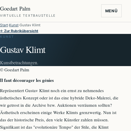
Goedart Palm
MENÜ
VIRTUELLE TEXTBAUSTELLE
Start
Kunst
Gustav Klimt
← Zur Rubrikübersicht
KUNST
Gustav Klimt
Kunstbetrachtungen.
© Goedart Palm
Il faut décourager les génies
Repräsentiert Gustav Klimt noch ein ernst zu nehmendes
ästhetisches Konzept oder ist das eine hybride Deko-Malerei, die
wir getrost in die Archive bzw. Auktionen verräumen sollten?
Ästhetisch erscheinen einige Werke Klimts grenzwertig. Nun ist
das der historische Preis, den viele Künstler zahlen müssen.
Signifikant ist das "evolutionäre Tempo" der Stile, die Klimt