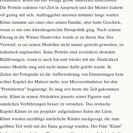
Die Porträts nahmen viel Zeit in Anspruch und der Meister haderte
oft genug mit sich. Auftraggeber mussten mitunter lange warten.
Klimt stammte aus einer eher armen Familie, aber hatte Geschick,
wenn es um eine künstlergerechte Preispolitik ging. Nach seinem
Einzug in die Wiener Hautevolee wurde er zu ihrem Star. Der
Vorwurf, er sei seinen Modellen nicht immer gerecht geworden, ist
ästhetisch unplausibel. Seine Porträts sind zuvörderst abstrakte
Bildlösungen, wenn er auch hin und wieder mit der Ähnlichkeit
seiner Modelle rang und nicht immer dafür gelobt wurde. In
Zeiten der Fotografie ist die Aufbewahrung von Erinnerungen kein
echtes Kapitel der Malerei mehr, was Missverständnisse bei den
"Porträtierten" begünstigt. So mag erst heute die Zeit gekommen
sein, Klimt in seinen Abstrakten jenseits seiner Figuren und
sinnlichen Verführungen besser zu verstehen. Das erotische
Kapitel Klimts ist ein projektiv aufgeladener Salon der Lüste.
Klimt wurden unzählige uneheliche Kinder nachgesagt, die zum
größten Teil wohl mit der Fama gezeugt wurden. Der Film "Klimt"