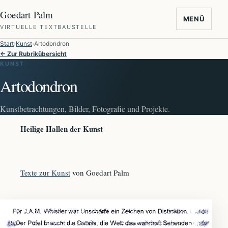
Goedart Palm
MENÜ
VIRTUELLE TEXTBAUSTELLE
Start
Kunst
Artodondron
← Zur Rubrikübersicht
KUNST
Artodondron
Kunstbetrachtungen, Bilder, Fotografie und Projekte.
Heilige Hallen der Kunst
Texte zur Kunst
von Goedart Palm