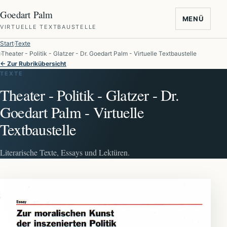
Goedart Palm
MENÜ
VIRTUELLE TEXTBAUSTELLE
Start
Texte
Theater - Politik - Glatzer - Dr. Goedart Palm - Virtuelle Textbaustelle
← Zur Rubrikübersicht
TEXTE
Theater - Politik - Glatzer - Dr.
Goedart Palm - Virtuelle
Textbaustelle
Literarische Texte, Essays und Lektüren.