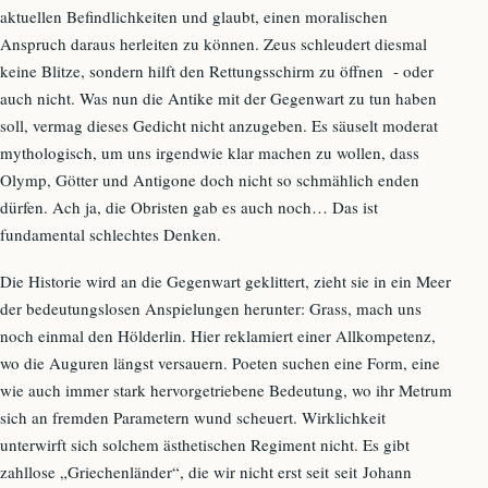
aktuellen Befindlichkeiten und glaubt, einen moralischen
Anspruch daraus herleiten zu können. Zeus schleudert diesmal
keine Blitze, sondern hilft den Rettungsschirm zu öffnen - oder
auch nicht. Was nun die Antike mit der Gegenwart zu tun haben
soll, vermag dieses Gedicht nicht anzugeben. Es säuselt moderat
mythologisch, um uns irgendwie klar machen zu wollen, dass
Olymp, Götter und Antigone doch nicht so schmählich enden
dürfen. Ach ja, die Obristen gab es auch noch… Das ist
fundamental schlechtes Denken.
Die Historie wird an die Gegenwart geklittert, zieht sie in ein Meer
der bedeutungslosen Anspielungen herunter: Grass, mach uns
noch einmal den Hölderlin. Hier reklamiert einer Allkompetenz,
wo die Auguren längst versauern. Poeten suchen eine Form, eine
wie auch immer stark hervorgetriebene Bedeutung, wo ihr Metrum
sich an fremden Parametern wund scheuert. Wirklichkeit
unterwirft sich solchem ästhetischen Regiment nicht. Es gibt
zahllose „Griechenländer“, die wir nicht erst seit seit Johann