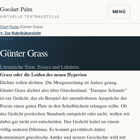
Goedart Palm
MENÜ
VIRTUELLE TEXTBAUSTELLE
Start
Texte
Günter Grass
← Zur Rubrikübersicht
TEXTE
Günter Grass
Literarische Texte, Essays und Lektüren.
Grass oder die Leiden des neuen Hyperion
Dichter sollen dichten. Die Morgenzeitung ist Anlass genug.
Günter Grass dichtet also über Griechenland. "Europas Schande"
ist ein Gedicht, das als Beispiel der uneinlösbaren Ansprüche der
Poesie einen guten Platz in den Schulbüchern erlangen sollte. Ob
das Gedicht poetischen Standards entspricht oder nicht, wollen wir
dabei gar nicht erst entscheiden. Das Gedicht leidet an einem
völlig anderen Dilemma. Es kommt gravitätisch daher,
kontaminiert griechische Antike und neuere Geschichte wild mit