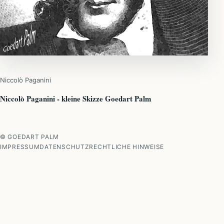
Niccolò Paganini
Niccolò
Paganini - kleine Skizze Goedart Palm
© GOEDART PALM
IMPRESSUM
DATENSCHUTZ
RECHTLICHE HINWEISE