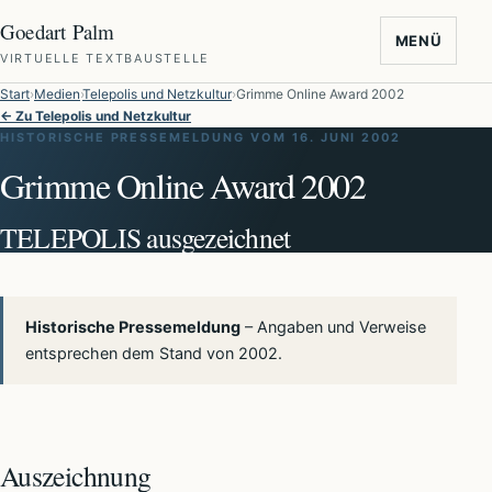
Goedart Palm
MENÜ
VIRTUELLE TEXTBAUSTELLE
Start
Medien
Telepolis und Netzkultur
Grimme Online Award 2002
← Zu Telepolis und Netzkultur
HISTORISCHE PRESSEMELDUNG VOM 16. JUNI 2002
Grimme Online Award 2002
TELEPOLIS ausgezeichnet
Historische Pressemeldung
– Angaben und Verweise
entsprechen dem Stand von 2002.
Auszeichnung